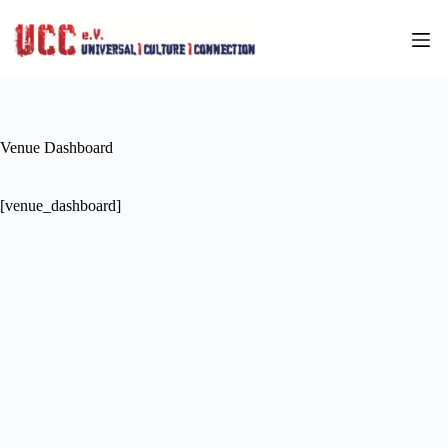
Zum
Inhalt
springen
Venue Dashboard
[venue_dashboard]