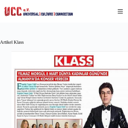
Zum
Inhalt
springen
Artikel Klass